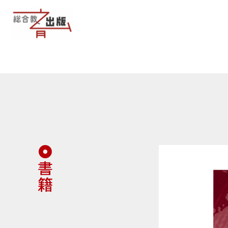
お知らせ
書籍
企業情報
書店様へ
書籍