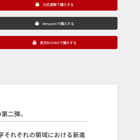
公式通販で購入する
Amazonで購入する
楽天BOOKSで購入する
の第二弾。
政学それぞれの領域における新進