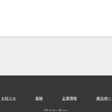
お知らせ
書籍
企業情報
書店様へ
プライバシーポリシー