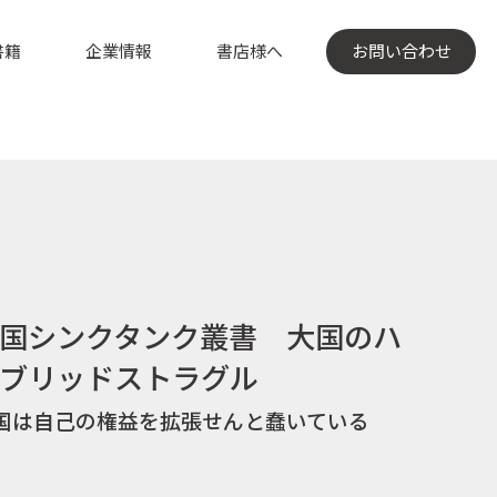
書籍
企業情報
書店様へ
お問い合わせ
国シンクタンク叢書 大国のハ
ブリッドストラグル
国は自己の権益を拡張せんと蠢いている