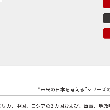
“未来の日本を考える”シリーズ
メリカ、中国、ロシアの3 カ国および、軍事、地